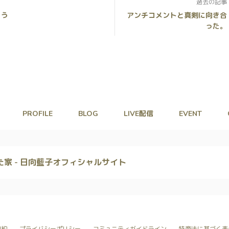
過去の記事
とう
アンチコメントと真剣に向き合
った。
PROFILE
BLOG
LIVE配信
EVENT
た家 - 日向藍子オフィシャルサイト