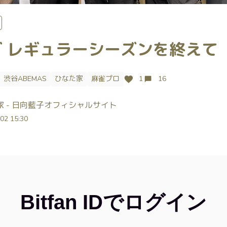
グ レギュラーシーズンを終えて
渋谷ABEMAS
ひなた家
麻雀プロ
1
16
家 - 日向藍子オフィシャルサイト
02 15:30
Bitfan IDでログイン