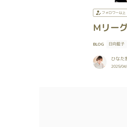
フォロワー以上
Mリー
日向藍子
BLOG
ひなた
2025/04/