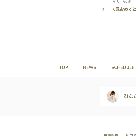
新しい記事
6歳おめで
TOP
NEWS
SCHEDULE
ひな