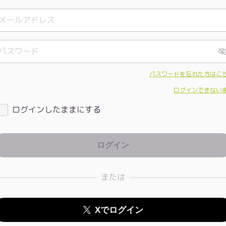
パスワードを忘れた方はこ
ログインできない
ログインしたままにする
または
Xでログイン