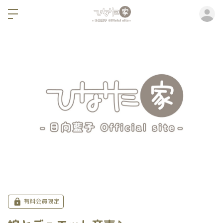
ロ
有料会員限定